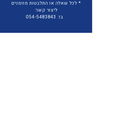
* לכל שאלה או התלבטות מוזמנים
ליצור קשר:
בז:
054-5483843
* אם לא מסתדר לכם להגיע לקורס
ואתם רוצים להיות מעודכנים על
סדנאות וקורסים אחרים בהמשך
היכנסו
לקבוצת העדכונים השקטה
מדיניות ביטולים
* במקרה של ביטול עד שבוע לפני
מועד המפגש הראשון 10% מהתשלום
לא יוחזרו ויהוו דמי ביטול
* במקרה של ביטול בשבוע שלפני
מועד המפגש הראשון 30% מהתשלום
לא יוחזרו ויהוו דמי ביטול
* במקרה של ביטול בטווח של 72