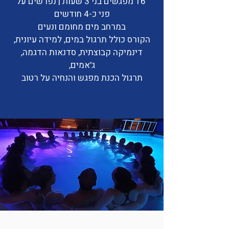
16 מפגשים בני 3 שעות | נפרשים על
פני כ-4 חודשים
במרחב מים מחומם ונעים
הקורס כולל תרגול במים, למידה עיונית,
דינמיקה קבוצתית, סדנאות הדגמה,
ג'אמים,
תרגול הכנת מפגש והנחיה על רטוב