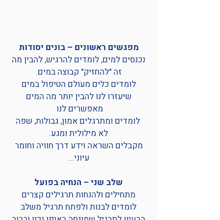
הסילבוס בקצרה (ולמה הוא בנוי ככה)
מפגשים ראשונים – בונים יסודות
נכנסים למים, לומדים להרגיש, להבין מה
זה "להחזיק" קבוצה במים.
לומדים כלים מעולם הטיפול במים
שיעזרו לנו להבין יותר מה המים
מאפשרים לנו
לומדים ומתרגלים אמון, גבולות, שפה
לא מילולית ומגע.
מקבלים השראה וידע דרך חוויה וחומר
עיוני...
שלב שני – הנחיה בפועל
מתחילים ולהנחות תרגילים קצרים
לומדים לבנות ולפתח תרגיל משלב
הרעיון לתרגיל שמונחה באופן נכון וברור