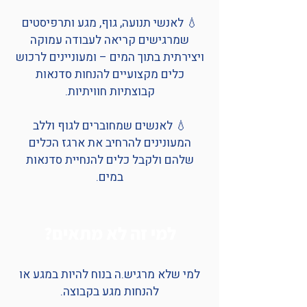
💧 לאנשי תנועה, גוף, מגע ותרפיסטים
שמרגישים קריאה לעבודה עמוקה
ויצירתית בתוך המים – ומעוניינים לרכוש
כלים מקצועיים להנחות סדנאות
קבוצתיות חוויתיות.
💧 לאנשים שמחוברים לגוף וללב
המעונינים להרחיב את ארגז הכלים
שלהם ולקבל כלים להנחיית סדנאות
במים​.
למי זה לא מתאים?
​למי שלא מרגיש.ה בנוח להיות במגע או
להנחות מגע בקבוצה.