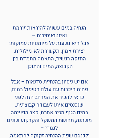
שמתחילים להנחות סדנאות במים?
הנחיה במים עשויה להיראות זורמת
ואינטואיטיבית –
אבל היא נשענת על מיומנויות עמוקות:
יצירת אמון, תקשורת לא-מילולית,
החזקה רגשית, התאמה מתמדת בין
הקבוצה, המים והתוכן.
אם יש ניסיון בהנחיית סדנאות – אבל
פחות היכרות עם עולם הטיפול במים,
כדאי להכיר את המרחב הזה לפני
שנכנסים איתו לעבודה קבוצתית.
במים הגוף מגיב אחרת, קצב הפעימה
משתנה, תחושת המשקל והקרקוע שונים
לגמרי –
ולכן גם שפת ההנחיה זקוקה להתאמה.