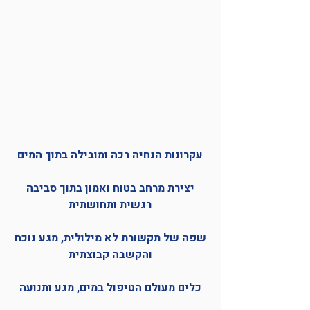
מה נלמד בקורס?
עקרונות הנחיה רכה ומובילה בתוך המים
יצירת מרחב בטוח ואמון בתוך סביבה
רגשית ותחושתית
שפה של תקשורת לא מילולית, מגע נוכח
והקשבה קבוצתית
כלים מעולם הטיפול במים, מגע ותנועה