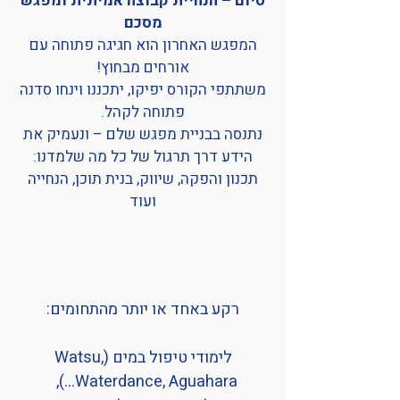
סיום – הנחיית קבוצה אמיתית ומפגש
מסכם
המפגש האחרון הוא חגיגה פתוחה עם
אורחים מבחוץ!
משתתפי הקורס יפיקו, יתכננו וינחו סדנה
פתוחה לקהל.
נתנסה בבניית מפגש שלם – ונעמיק את
הידע דרך תרגול של כל מה שלמדנו:
תכנון והפקה, שיווק, בנית תוכן, הנחייה
ועוד
רקע רצוי
רקע באחד או יותר מהתחומים:
לימודי טיפול במים (Watsu,
Waterdance, Aguahara…),