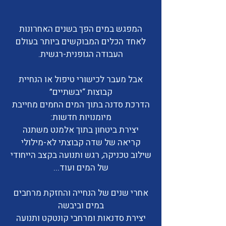
המפגש במים הפך בשנים האחרונות
לאחד הכלים המבוקשים ביותר בעולם
העבודה הגופנית-רגשית.
אבל מעבר לכישורי טיפול או הנחיית
קבוצות “יבשתיים”
הדרכת סדנה בתוך המים החמים מחייבת
מיומנויות חדשות:
יצירת ביטחון בתוך אלמנט משתנה
קריאה של שדה קבוצתי לא-מילולי
שילוב טכניקה, רגש ותנועה בקצב הייחודי
של המים
ועוד...
אחרי שנים של הנחייה והחזקת מרחבים
במים וביבשה
יצירת סדנאות ומרחבי קונטקט ותנועה