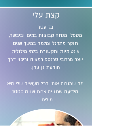
קצת עלי
בז עטר
מטפל ומנחה קבוצות במים וביבשה,
חוקר מתרגל ומלמד במשך שנים
אינטימיות ותקשורת בלתי מילולית,
יוצר מרחבי טרנספורמציה וריפוי דרך
תודעת גן עדן.
מה שמנחה אותי בכל העשייה שלי היא
הידיעה שחוויה אחת שווה 1000
מילים...