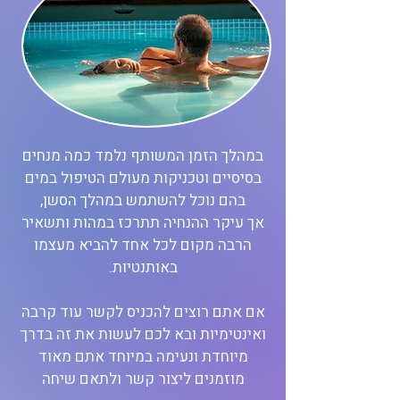
במהלך הזמן המשותף נלמד כמה מנחים
בסיסיים וטכניקות מעולם הטיפול במים
בהם נוכל להשתמש במהלך הסשן,
אך עיקר ההנחיה תתרכז במהות ותשאיר
הרבה מקום לכל אחד להביא מעצמו
באותנטיות.
אם אתם רוצים להכניס לקשר עוד קרבה
ואינטימיות ובא לכם לעשות את זה בדרך
מיוחדת ונעימה במיוחד אתם מאוד
מוזמנים ליצור קשר ולתאם שיחה