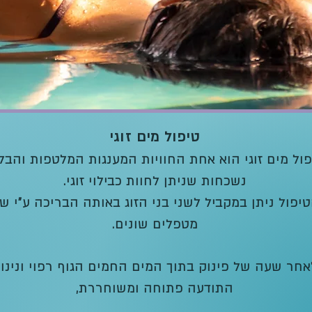
טיפול מים זוגי
פול מים זוגי הוא אחת החוויות המענגות המלטפות והבל
נשכחות שניתן לחוות כבילוי זוגי.
יפול ניתן במקביל לשני בני הזוג באותה הבריכה ע"י שנ
מטפלים שונים.
אחר שעה של פינוק בתוך המים החמים הגוף רפוי ונינו
התודעה פתוחה ומשוחררת,